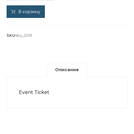
В корзину
SKU
sku_2051
Описание
Event Ticket