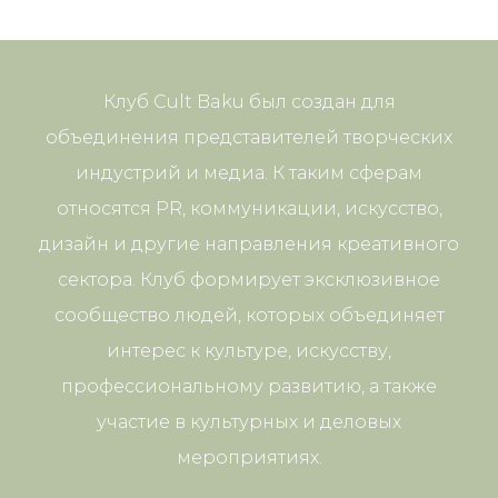
Клуб Cult Baku был создан для
объединения представителей творческих
индустрий и медиа. К таким сферам
относятся PR, коммуникации, искусство,
дизайн и другие направления креативного
сектора. Клуб формирует эксклюзивное
сообщество людей, которых объединяет
интерес к культуре, искусству,
профессиональному развитию, а также
участие в культурных и деловых
мероприятиях.