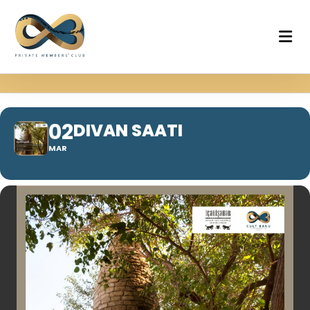
02
DIVAN SAATI
MAR