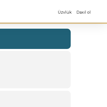
Üzvlük
Daxil ol