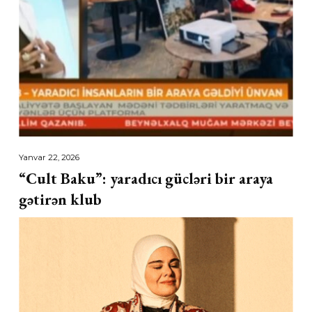
Yanvar 22, 2026
“Cult Baku”: yaradıcı gücləri bir araya
gətirən klub