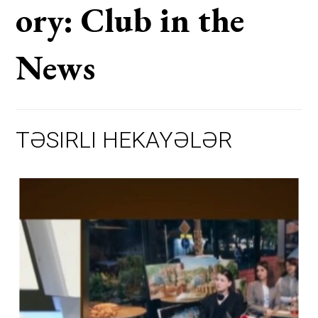
ory:
Club in the
News
TƏSIRLI
HEKAYƏLƏR