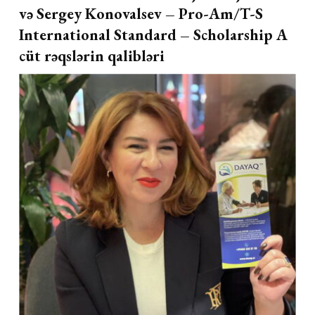
və Sergey Konovalsev – Pro-Am/T-S
International Standard – Scholarship A
cüt rəqslərin qalibləri