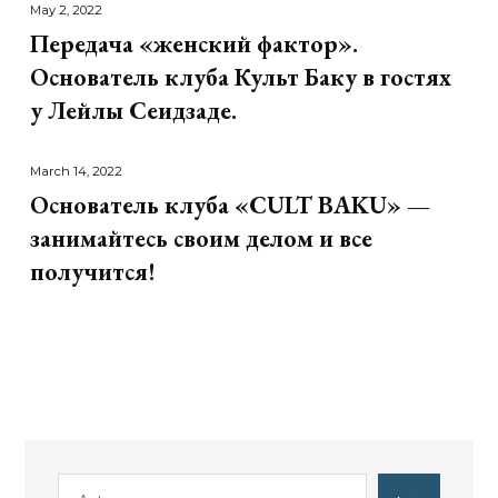
May 2, 2022
Передача «женский фактор».
Основатель клуба Культ Баку в гостях
у Лейлы Сеидзаде.
March 14, 2022
Основатель клуба «CULT BAKU» —
занимайтесь своим делом и все
получится!