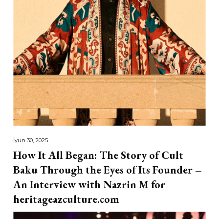
İyun 30, 2025
How It All Began: The Story of Cult
Baku Through the Eyes of Its Founder –
An Interview with Nazrin M for
heritageazculture.com