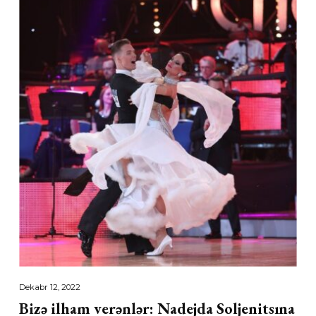
Dekabr 12, 2022
Bizə ilham verənlər: Nadejda Soljenitsına