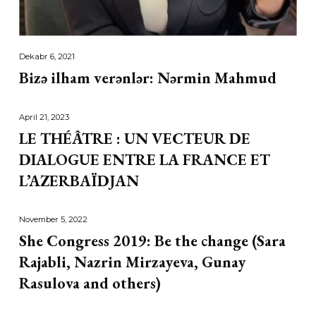
Dekabr 6, 2021
Bizə ilham verənlər: Nərmin Mahmud
April 21, 2023
LE THÉÂTRE : UN VECTEUR DE
DIALOGUE ENTRE LA FRANCE ET
L’AZERBAÏDJAN
November 5, 2022
She Congress 2019: Be the change (Sara
Rajabli, Nazrin Mirzayeva, Gunay
Rasulova and others)