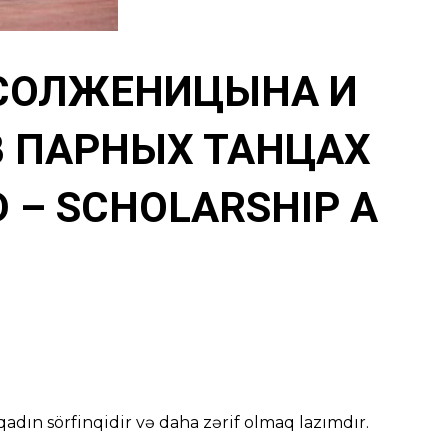
 СОЛЖЕНИЦЫНА И
В ПАРНЫХ ТАНЦАХ
 – SCHOLARSHIP A
adın sörfinqidir və daha zərif olmaq lazımdır.