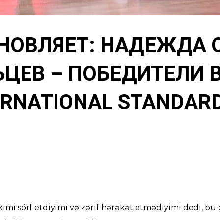
ОХНОВЛЯЕТ: НАДЕЖДА
ЬЦЕВ – ПОБЕДИТЕЛИ 
ERNATIONAL STANDARD
mi sörf etdiyimi və zərif hərəkət etmədiyimi dedi, bu q