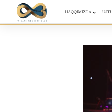
HAQQIMIZDA
ÜST