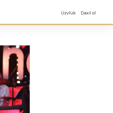
Üzvlük
Daxil ol