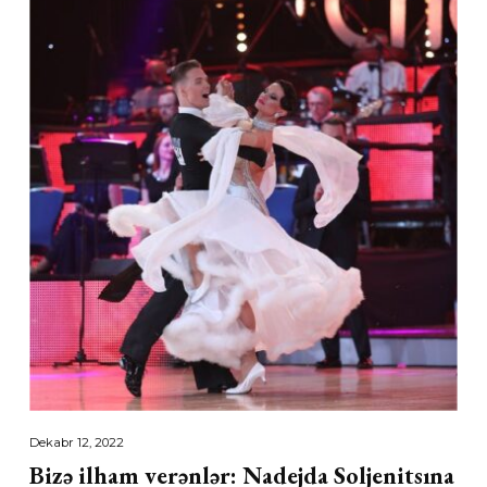
Dekabr 12, 2022
Bizə ilham verənlər: Nadejda Soljenitsına