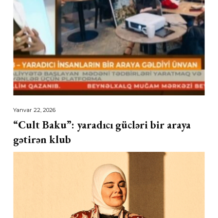
Yanvar 22, 2026
“Cult Baku”: yaradıcı gücləri bir araya
gətirən klub