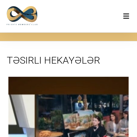
TƏSIRLI
HEKAYƏLƏR