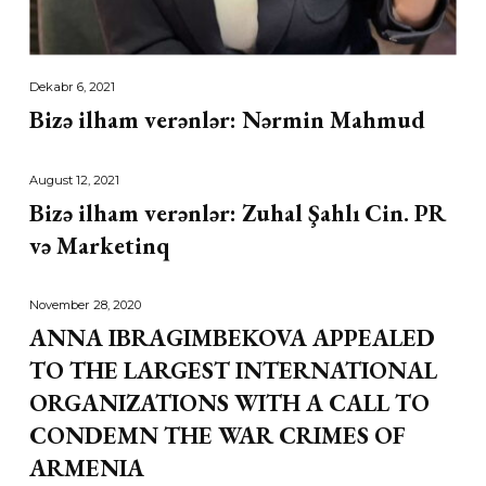
Dekabr 6, 2021
Bizə ilham verənlər: Nərmin Mahmud
August 12, 2021
Bizə ilham verənlər: Zuhal Şahlı Cin. PR
və Marketinq
November 28, 2020
ANNA IBRAGIMBEKOVA APPEALED
TO THE LARGEST INTERNATIONAL
ORGANIZATIONS WITH A CALL TO
CONDEMN THE WAR CRIMES OF
ARMENIA