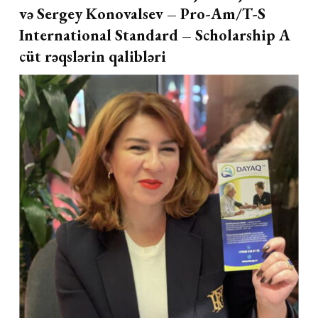
və Sergey Konovalsev – Pro-Am/T-S
International Standard – Scholarship A
cüt rəqslərin qalibləri