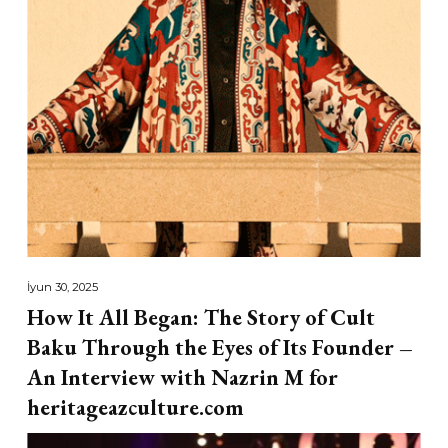
İyun 30, 2025
How It All Began: The Story of Cult
Baku Through the Eyes of Its Founder –
An Interview with Nazrin M for
heritageazculture.com