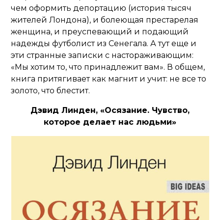
чем оформить депортацию (история тысяч
жителей Лондона), и болеющая престарелая
женщина, и преуспевающий и подающий
надежды футболист из Сенегала. А тут еще и
эти странные записки с настораживающим:
«Мы хотим то, что принадлежит вам». В общем,
книга притягивает как магнит и учит: не все то
золото, что блестит.
Дэвид Линден, «Осязание. Чувство,
которое делает нас людьми»