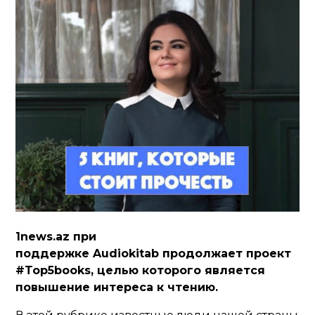
1news.az при
поддержке
Audiokitab
продолжает проект
#Top5books, целью которого является
повышение интереса к чтению.