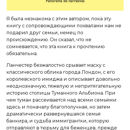
Я была незнакома с этим автором, пока эту
книгу с сопровождающими похвалами нам не
подарил друг семьи, немец по
происхождению. Он сказал, что не
сомневается, что эта книга к прочтению
обязательна.
Ланчестер безжалостно срывает маску с
классического облика города Лондон, с его
королевского имиджа и описывает довольно
неоднозначную, тяжелую и непритягательную
историю столицы Туманного Альбиона. При
чем туман рассеивается над всеми семьями:
здесь и поначалу благополучная, но затем
драматически развернувшаяся семья
банкира, и судьба иммигрантки, которую
отправляют в тюрьму для беженцев, прежде