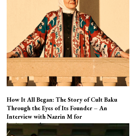
How It All Began: The Story of Cult Baku
Through the Eyes of Its Founder – An
Interview with Nazrin M for
heritageazculture.com