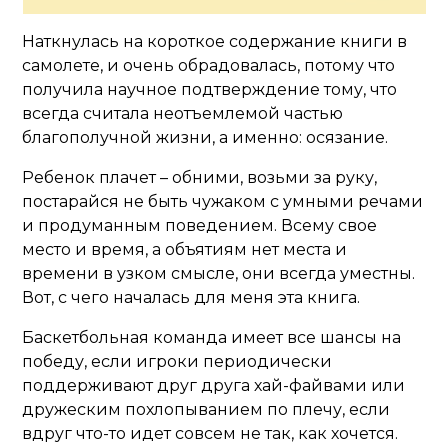
Наткнулась на короткое содержание книги в
самолете, и очень обрадовалась, потому что
получила научное подтверждение тому, что
всегда считала неотъемлемой частью
благополучной жизни, а именно: осязание.
Ребенок плачет – обними, возьми за руку,
постарайся не быть чужаком с умными речами
и продуманным поведением. Всему свое
место и время, а объятиям нет места и
времени в узком смысле, они всегда уместны.
Вот, с чего началась для меня эта книга.
Баскетбольная команда имеет все шансы на
победу, если игроки периодически
поддерживают друг друга хай-файвами или
дружеским похлопыванием по плечу, если
вдруг что-то идет совсем не так, как хочется.