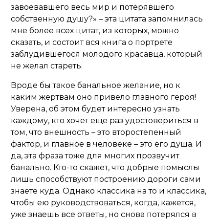
завоевавшего весь мир и потерявшего
собственную душу?» – эта цитата запомнилась
мне более всех цитат, из которых, можно
сказать, и состоит вся книга о портрете
заблудившегося молодого красавца, который
не желал стареть.
Вроде бы такое банальное желание, но к
каким жертвам оно привело главного героя!
Уверена, об этом будет интересно узнать
каждому, кто хочет еще раз удостовериться в
том, что внешность – это второстепенный
фактор, и главное в человеке – это его душа. И
да, эта фраза тоже для многих прозвучит
банально. Кто-то скажет, что добрые помыслы
лишь способствуют построению дороги сами
знаете куда. Однако классика на то и классика,
чтобы ею руководствоваться, когда, кажется,
уже знаешь все ответы, но снова потерялся в