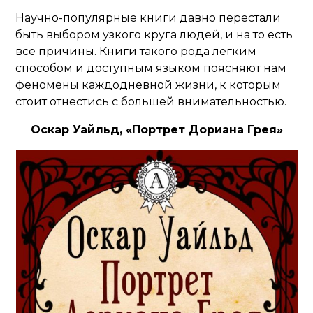
Научно-популярные книги давно перестали
быть выбором узкого круга людей, и на то есть
все причины. Книги такого рода легким
способом и доступным языком поясняют нам
феномены каждодневной жизни, к которым
стоит отнестись с большей внимательностью.
Оскар Уайльд, «Портрет Дориана Грея»