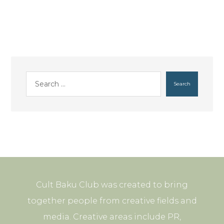
Search
Cult Baku Club was created to bring
together people from creative fields and
media. Creative areas include PR,