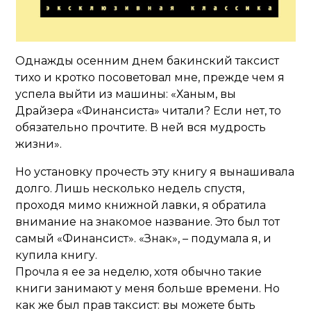
Однажды осенним днем бакинский таксист
тихо и кротко посоветовал мне, прежде чем я
успела выйти из машины: «Ханым, вы
Драйзера «Финансиста» читали? Если нет, то
обязательно прочтите. В ней вся мудрость
жизни».
Но установку прочесть эту книгу я вынашивала
долго. Лишь несколько недель спустя,
проходя мимо книжной лавки, я обратила
внимание на знакомое название. Это был тот
самый «Финансист». «Знак», – подумала я, и
купила книгу.
Прочла я ее за неделю, хотя обычно такие
книги занимают у меня больше времени. Но
как же был прав таксист: вы можете быть