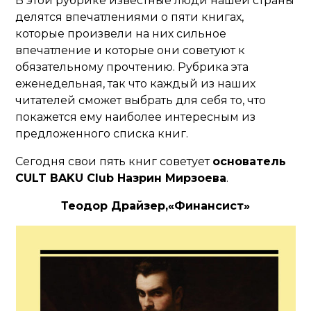
В этой рубрике известные люди нашей страны
делятся впечатлениями о пяти книгах,
которые произвели на них сильное
впечатление и которые они советуют к
обязательному прочтению. Рубрика эта
еженедельная, так что каждый из наших
читателей сможет выбрать для себя то, что
покажется ему наиболее интересным из
предложенного списка книг.
Сегодня свои пять книг советует
основатель
CULT BAKU Club Назрин Мирзоева
.
Теодор Драйзер,«Финансист»