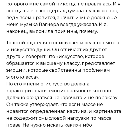
которого мне самой никогда не нравилась. И я
всегда на его концертах думала: ну как же так,
ведь всем нравится, значит, и мне должно… А
меня музыка Вагнера всегда ужасала. И я,
наконец, выяснила причины, почему.
Толстой тщательно описывает искусство мозга
и искусство души. Он отличает их друг от
друга и говорит, что «искусство, которое
обращается к высшему классу, представляет
эмоции, которые свойственны проблемам
этого класса».
По его мнению, искусство должна
характеризовать эмоциональность, что оно
должно рождаться ненарочито и не по заказу.
Он также утверждает, что если массе не
нравится определенная картина, и картина эта
не содержит смысловой нагрузки, то масса
права. Не нужно искать каких-либо