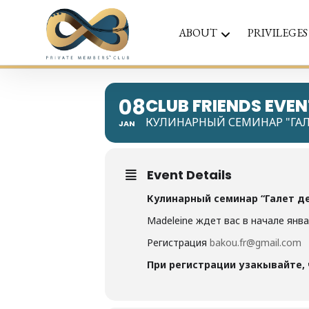
ABOUT
PRIVILEGES
08
CLUB FRIENDS EVE
КУЛИНАРНЫЙ СЕМИНАР "ГАЛЕТ
JAN
Event Details
Кулинарный семинар “Галет де 
Madeleine ждет вас в начале янв
Регистрация
bakou.fr@gmail.com
При регистрации узакывайте, ч