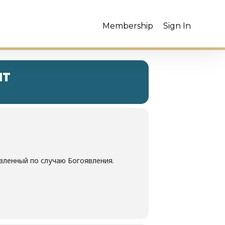
Membership
Sign In
NT
овленный по случаю Богоявления.