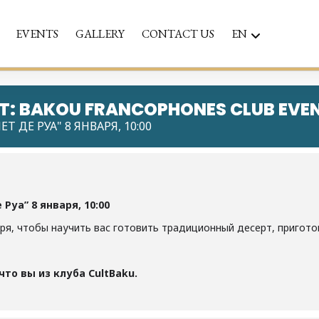
EVENTS
GALLERY
CONTACT US
EN
NT: BAKOU FRANCOPHONES CLUB EVE
 ДЕ РУА" 8 ЯНВАРЯ, 10:00
Руа” 8 января, 10:00
аря, чтобы научить вас готовить традиционный десерт, пригот
то вы из клуба CultBaku.