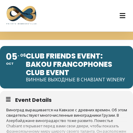
05
CLUB FRIENDS EVENT:
06
BAKOU FRANCOPHONES
OCT
CLUB EVENT
ВИННЫЕ ВЫХОДНЫЕ В CHABIANT WINERY
Event Details
Виноград выращивается на Кавказе с древних времен. Об этом
свидетельствуют многочисленные виноградники Грузии. В
Азербайджане виноградарство тоже развито. Поместье
Chabiant открывает перед вами свои двери, чтобы показать
франкоязычному миру широту своего таланта. Он расположен