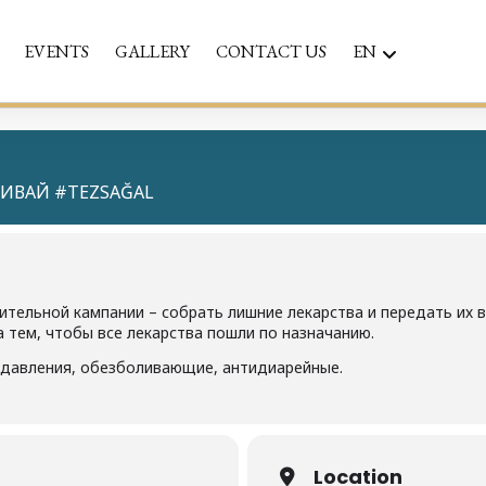
EVENTS
GALLERY
CONTACT US
EN
ИВАЙ #TEZSAĞAL
тельной кампании – собрать лишние лекарства и передать их в
а тем, чтобы все лекарства пошли по назначанию.
т давления, обезболивающие, антидиарейные.
Location