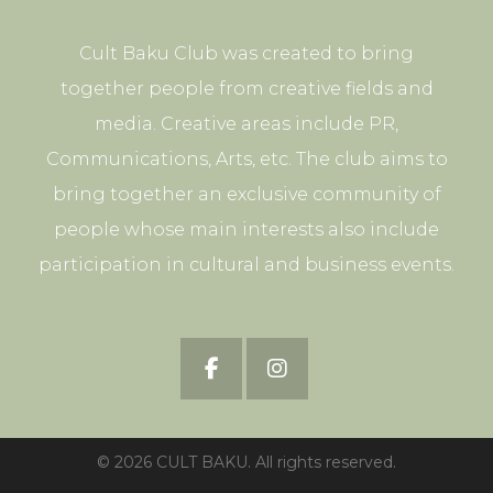
Cult Baku Club was created to bring
together people from creative fields and
media. Creative areas include PR,
Communications, Arts, etc. The club aims to
bring together an exclusive community of
people whose main interests also include
participation in cultural and business events.
© 2026 CULT BAKU. All rights reserved.