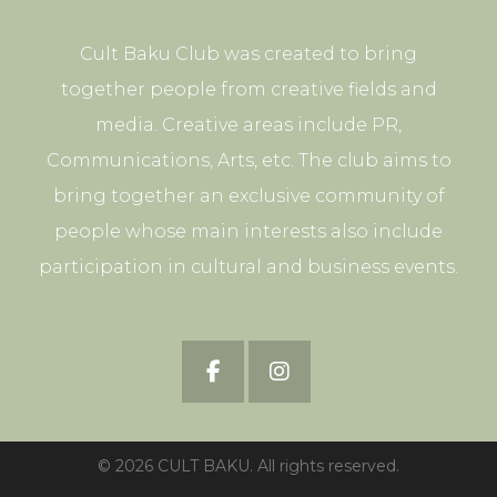
Cult Baku Club was created to bring
together people from creative fields and
media. Creative areas include PR,
Communications, Arts, etc. The club aims to
bring together an exclusive community of
people whose main interests also include
participation in cultural and business events.
© 2026 CULT BAKU. All rights reserved.