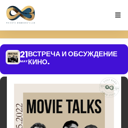
21
ВСТРЕЧА И ОБСУЖДЕНИЕ
КИНО.
MAY