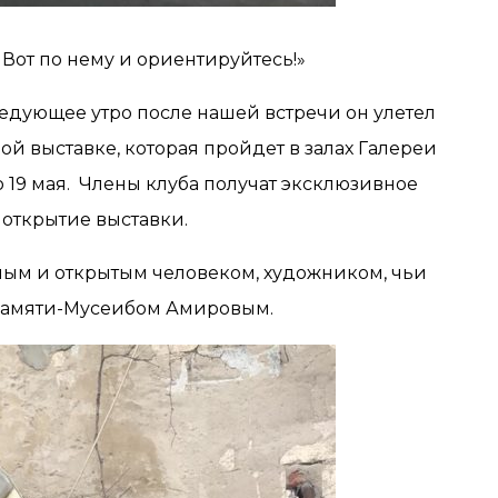
 Вот по нему и ориентируйтесь!»
ледующее утро после нашей встречи он улетел
ной выставке, которая пройдет в залах Галереи
о 19 мая. Члены клуба получат эксклюзивное
открытие выставки.
ным и открытым человеком, художником, чьи
 памяти-Мусеибом Амировым.