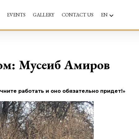
EVENTS
GALLERY
CONTACT US
EN
ом: Мусеиб Амиров
чните работать и оно обязательно придет!»