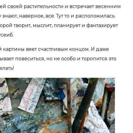
ей своей растительности и встречает весенним
знают, наверное, все. Тут то и расположилась
торой творит, мыслит, планирует и фантазирует
сеиб.
ой картины веет счастливым концом. И даже
вает повеситься, но не особо и торопится это
елать!