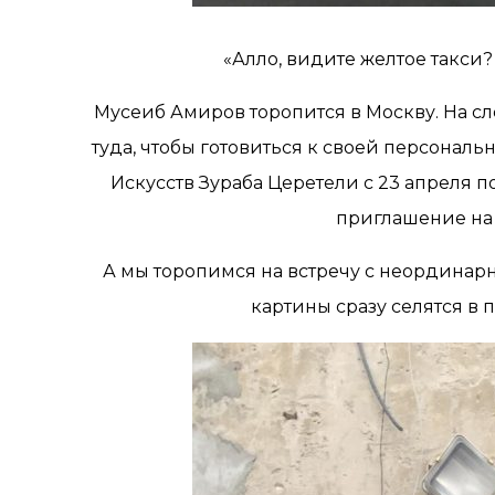
«Алло, видите желтое такси?
Мусеиб Амиров торопится в Москву. На с
туда, чтобы готовиться к своей персональ
Искусств Зураба Церетели с 23 апреля п
приглашение на 
А мы торопимся на встречу с неординар
картины сразу селятся в